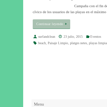
Campaña con el fin d
cívico de los usuarios de las playas en el máximo
Continuar leyendo
surfandclean
23 julio, 2015
Eventos
beach
,
Paisaje Limpio
,
platges netes
,
playas limpia
Menu