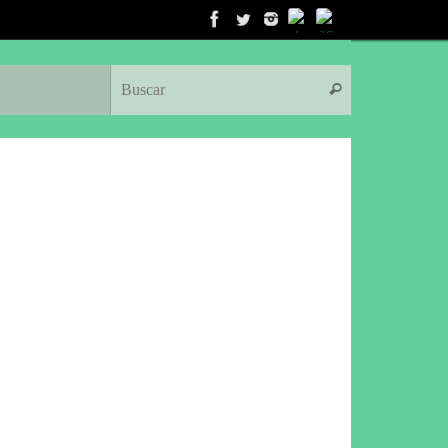
Búsqueda para:
Buscar
Saber más