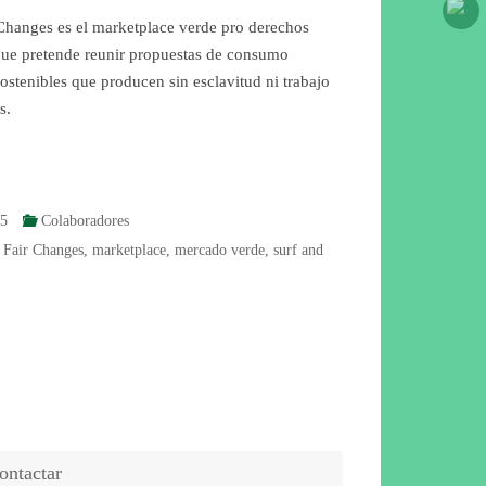
Changes es el marketplace verde pro derechos
ue pretende reunir propuestas de consumo
ostenibles que producen sin esclavitud ni trabajo
s.
15
Colaboradores
,
Fair Changes
,
marketplace
,
mercado verde
,
surf and
ontactar