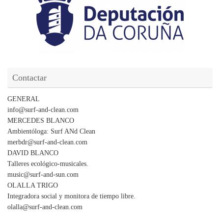
Contactar
GENERAL
info@surf-and-clean.com
MERCEDES BLANCO
Ambientóloga: Surf ANd Clean
merbdr@surf-and-clean.com
DAVID BLANCO
Talleres ecológico-musicales.
music@surf-and-sun.com
OLALLA TRIGO
Integradora social y monitora de tiempo libre.
olalla@surf-and-clean.com