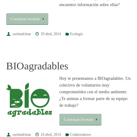
encuentro información sobre ellas?
Continuar leyendo
surfandclean
29 abril, 2014
Ecología
BIOagradables
Hoy te presentamos a BIOagradables. Un
colectivo de voluntarios muy
comprometidos con el medio ambiente.
¿Te animas a formar parte de su equipo
de trabajo?
Continuar leyendo
surfandclean
24 abril, 2014
Colaboradores