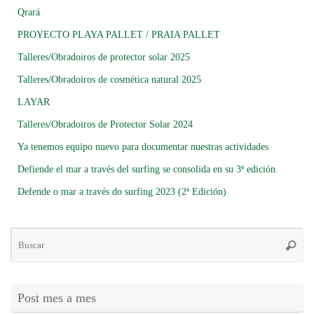
Qrará
PROYECTO PLAYA PALLET / PRAIA PALLET
Talleres/Obradoiros de protector solar 2025
Talleres/Obradoiros de cosmética natural 2025
LAYAR
Talleres/Obradoiros de Protector Solar 2024
Ya tenemos equipo nuevo para documentar nuestras actividades
Defiende el mar a través del surfing se consolida en su 3ª edición.
Defende o mar a través do surfing 2023 (2ª Edición)
Bú
Busca
pa
Post mes a mes