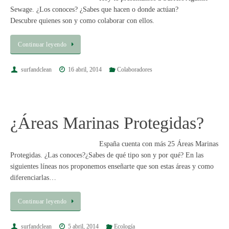
Sewage. ¿Los conoces? ¿Sabes que hacen o donde actúan?
Descubre quienes son y como colaborar con ellos.
Continuar leyendo
surfandclean
16 abril, 2014
Colaboradores
¿Áreas Marinas Protegidas?
España cuenta con más 25 Áreas Marinas
Protegidas. ¿Las conoces?¿Sabes de qué tipo son y por qué? En las
siguientes líneas nos proponemos enseñarte que son estas áreas y como
diferenciarlas…
Continuar leyendo
surfandclean
5 abril, 2014
Ecología