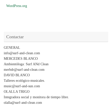
WordPress.org
Contactar
GENERAL
info@surf-and-clean.com
MERCEDES BLANCO
Ambientóloga: Surf ANd Clean
merbdr@surf-and-clean.com
DAVID BLANCO
Talleres ecológico-musicales.
music@surf-and-sun.com
OLALLA TRIGO
Integradora social y monitora de tiempo libre.
olalla@surf-and-clean.com