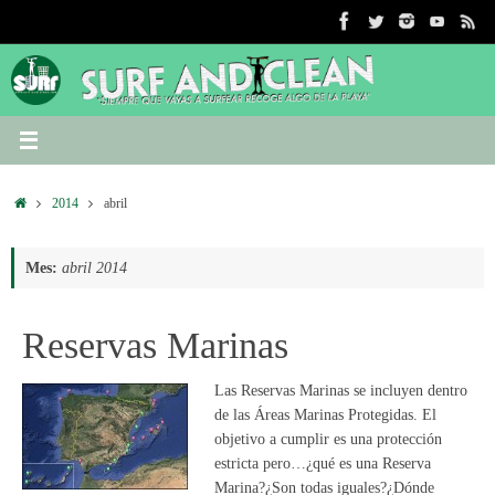
Saltar
al
contenido
Inicio
2014
abril
Mes:
abril 2014
Reservas Marinas
Las Reservas Marinas se incluyen dentro
de las Áreas Marinas Protegidas. El
objetivo a cumplir es una protección
estricta pero…¿qué es una Reserva
Marina?¿Son todas iguales?¿Dónde