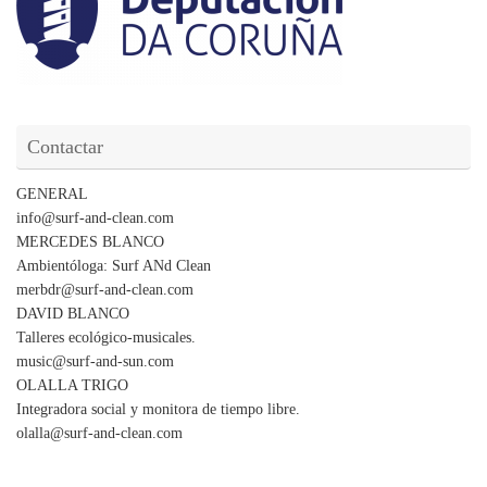
Contactar
GENERAL
info@surf-and-clean.com
MERCEDES BLANCO
Ambientóloga: Surf ANd Clean
merbdr@surf-and-clean.com
DAVID BLANCO
Talleres ecológico-musicales.
music@surf-and-sun.com
OLALLA TRIGO
Integradora social y monitora de tiempo libre.
olalla@surf-and-clean.com