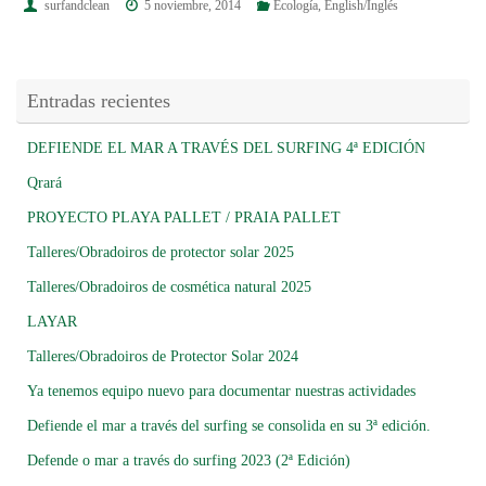
surfandclean
5 noviembre, 2014
Ecología
,
English/Inglés
Entradas recientes
DEFIENDE EL MAR A TRAVÉS DEL SURFING 4ª EDICIÓN
Qrará
PROYECTO PLAYA PALLET / PRAIA PALLET
Talleres/Obradoiros de protector solar 2025
Talleres/Obradoiros de cosmética natural 2025
LAYAR
Talleres/Obradoiros de Protector Solar 2024
Ya tenemos equipo nuevo para documentar nuestras actividades
Defiende el mar a través del surfing se consolida en su 3ª edición.
Defende o mar a través do surfing 2023 (2ª Edición)