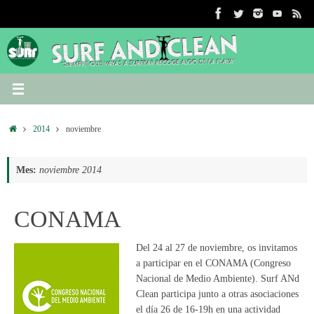
Saltar
al
contenido
Inicio
2014
noviembre
Mes:
noviembre 2014
CONAMA
Del 24 al 27 de noviembre, os invitamos
a participar en el CONAMA (Congreso
Nacional de Medio Ambiente). Surf ANd
Clean participa junto a otras asociaciones
el día 26 de 16-19h en una actividad