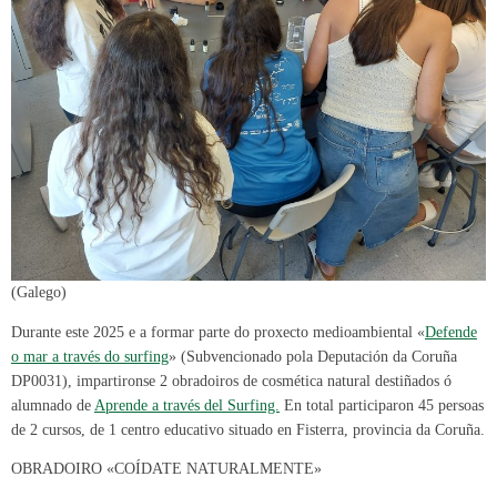
(Galego)
Durante este 2025 e a formar parte do proxecto medioambiental «
Defende
o mar a través do surfing
» (Subvencionado pola Deputación da Coruña
DP0031), impartironse 2 obradoiros de cosmética natural destiñados ó
alumnado de
Aprende a través del Surfing.
En total participaron 45 persoas
de 2 cursos, de 1 centro educativo situado en Fisterra, provincia da Coruña.
OBRADOIRO «COÍDATE NATURALMENTE»