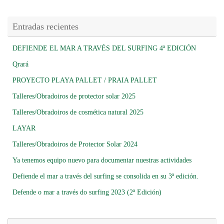
Entradas recientes
DEFIENDE EL MAR A TRAVÉS DEL SURFING 4ª EDICIÓN
Qrará
PROYECTO PLAYA PALLET / PRAIA PALLET
Talleres/Obradoiros de protector solar 2025
Talleres/Obradoiros de cosmética natural 2025
LAYAR
Talleres/Obradoiros de Protector Solar 2024
Ya tenemos equipo nuevo para documentar nuestras actividades
Defiende el mar a través del surfing se consolida en su 3ª edición.
Defende o mar a través do surfing 2023 (2ª Edición)
Bú