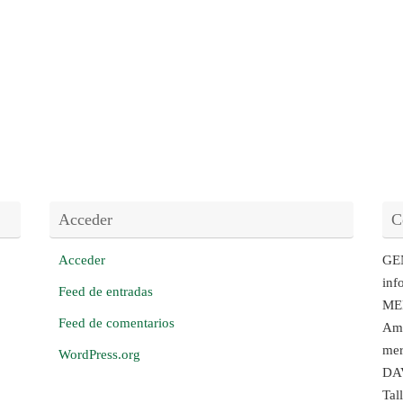
Acceder
C
Acceder
GE
inf
Feed de entradas
ME
Feed de comentarios
Amb
mer
WordPress.org
DA
Tal