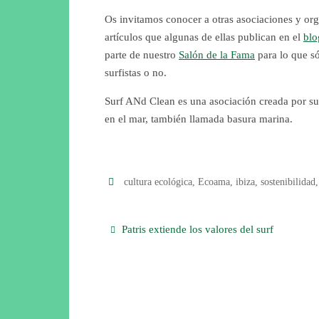
Os invitamos conocer a otras asociaciones y or
artículos que algunas de ellas publican en el
blo
parte de nuestro
Salón de la Fama
para lo que só
surfistas o no.
Surf ANd Clean es una asociación creada por su
en el mar, también llamada basura marina.
cultura ecológica
,
Ecoama
,
ibiza
,
sostenibilidad
Patris extiende los valores del surf