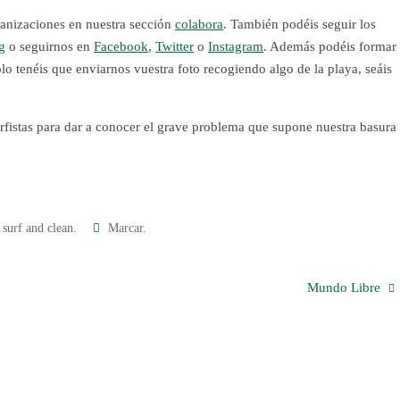
ganizaciones en nuestra sección
colabora
. También podéis seguir los
g
o seguirnos en
Facebook
,
Twitter
o
Instagram
. Además podéis formar
lo tenéis que enviarnos vuestra foto recogiendo algo de la playa, seáis
rfistas para dar a conocer el grave problema que supone nuestra basura
,
surf and clean
.
Marcar
.
Mundo Libre