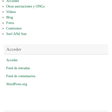
Acciones
Otras asociaciones y ONGs
Videos
Blog
Fotos
Conócenos
Surf ANd Sun
Acceder
Acceder
Feed de entradas
Feed de comentarios
WordPress.org