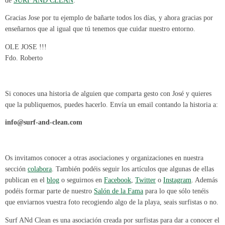
de
SURF AND CLEAN
.
Gracias Jose por tu ejemplo de bañarte todos los días, y ahora gracias por
enseñarnos que al igual que tú tenemos que cuidar nuestro entorno.
OLE JOSE !!!
Fdo. Roberto
Si conoces una historia de alguien que comparta gesto con José y quieres
que la publiquemos, puedes hacerlo. Envía un email contando la historia a:
info@surf-and-clean.com
Os invitamos conocer a otras asociaciones y organizaciones en nuestra
sección
colabora
. También podéis seguir los artículos que algunas de ellas
publican en el
blog
o seguirnos en
Facebook
,
Twitter
o
Instagram
. Además
podéis formar parte de nuestro
Salón de la Fama
para lo que sólo tenéis
que enviarnos vuestra foto recogiendo algo de la playa, seais surfistas o no.
Surf ANd Clean es una asociación creada por surfistas para dar a conocer el