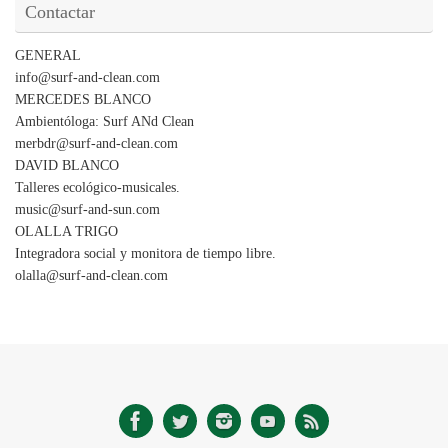
Contactar
GENERAL
info@surf-and-clean.com
MERCEDES BLANCO
Ambientóloga: Surf ANd Clean
merbdr@surf-and-clean.com
DAVID BLANCO
Talleres ecológico-musicales.
music@surf-and-sun.com
OLALLA TRIGO
Integradora social y monitora de tiempo libre.
olalla@surf-and-clean.com