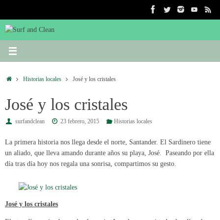
Saltar
al
contenido
Inicio
Historias locales
José y los cristales
José y los cristales
surfandclean
23 febrero, 2015
Historias locales
La primera historia nos llega desde el norte, Santander. El Sardinero tiene
un aliado, que lleva amando durante años su playa, José. Paseando por ella
día tras día hoy nos regala una sonrisa, compartimos su gesto.
José y los cristales