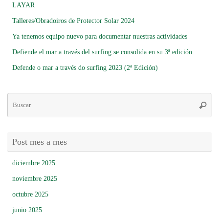
LAYAR
Talleres/Obradoiros de Protector Solar 2024
Ya tenemos equipo nuevo para documentar nuestras actividades
Defiende el mar a través del surfing se consolida en su 3ª edición.
Defende o mar a través do surfing 2023 (2ª Edición)
Bú
Busca
pa
Post mes a mes
diciembre 2025
noviembre 2025
octubre 2025
junio 2025