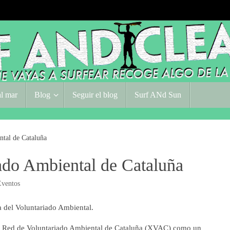
l mar
Blog
Seguir el blog
Surf ANd Sun
tal de Cataluña
ado Ambiental de Cataluña
ventos
 del Voluntariado Ambiental.
la Red de Voluntariado Ambiental de Cataluña (XVAC) como un