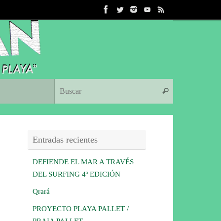
Búsqueda para:
Buscar
Entradas recientes
DEFIENDE EL MAR A TRAVÉS
DEL SURFING 4ª EDICIÓN
Qrará
PROYECTO PLAYA PALLET /
PRAIA PALLET