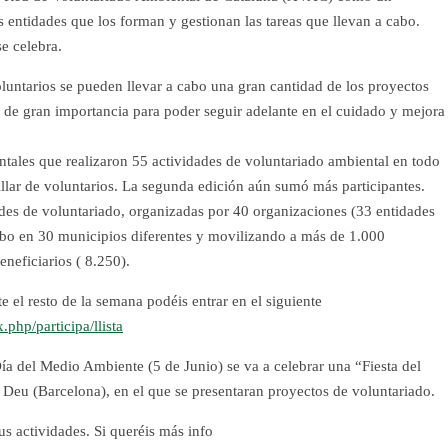
s entidades que los forman y gestionan las tareas que llevan a cabo.
e celebra.
oluntarios se pueden llevar a cabo una gran cantidad de los proyectos
 de gran importancia para poder seguir adelante en el cuidado y mejora
tales que realizaron 55 actividades de voluntariado ambiental en todo
illar de voluntarios. La segunda edición aún sumó más participantes.
des de voluntariado, organizadas por 40 organizaciones (33 entidades
cabo en 30 municipios diferentes y movilizando a más de 1.000
neficiarios ( 8.250).
e el resto de la semana podéis entrar en el siguiente
.php/participa/llista
a del Medio Ambiente (5 de Junio) se va a celebrar una “Fiesta del
Deu (Barcelona), en el que se presentaran proyectos de voluntariado.
us actividades. Si queréis más info