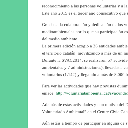
reconocimiento a las personas voluntarias y a la
Este año 2015 es el tercer año consecutivo que s
Gracias a la colaboración y dedicación de los v
medioambientales por lo que su participación es
del medio ambiente.
La primera edición acogió a 36 entidades ambien
el territorio catalán, movilizando a más de un m
Durante la SVAC2014, se realizaron 57 activida
ambientales y 7 administraciones), llevadas a 
voluntarios (1.142) y llegando a más de 8.000 be
Para ver las actividades que hay previstas durant
enlace:
http://voluntariatambiental.cat/svac/index
Además de estas actividades y con motivo del Dí
Voluntariado Ambiental” en el Centre Cívic Can 
Aún estáis a tiempo de participar en alguna de s