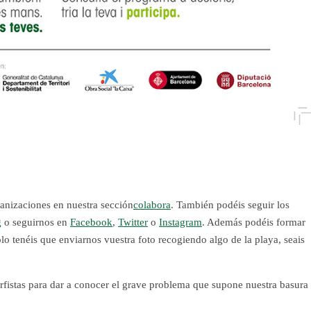
anizaciones en nuestra sección
colabora
. También podéis seguir los
g
o seguirnos en
Facebook
,
Twitter
o
Instagram
. Además podéis formar
lo tenéis que enviarnos vuestra foto recogiendo algo de la playa, seais
rfistas para dar a conocer el grave problema que supone nuestra basura