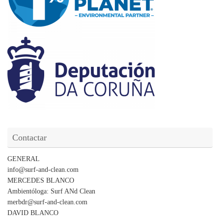
Contactar
GENERAL
info@surf-and-clean.com
MERCEDES BLANCO
Ambientóloga: Surf ANd Clean
merbdr@surf-and-clean.com
DAVID BLANCO