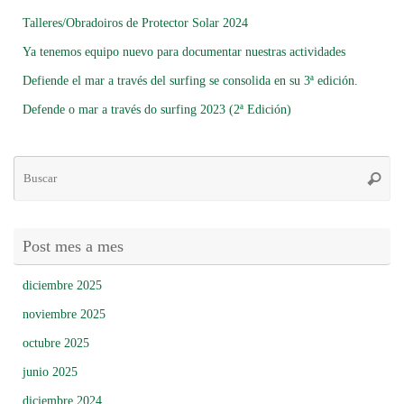
Talleres/Obradoiros de Protector Solar 2024
Ya tenemos equipo nuevo para documentar nuestras actividades
Defiende el mar a través del surfing se consolida en su 3ª edición.
Defende o mar a través do surfing 2023 (2ª Edición)
Bú
Busca
pa
Post mes a mes
diciembre 2025
noviembre 2025
octubre 2025
junio 2025
diciembre 2024