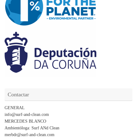
Contactar
GENERAL
info@surf-and-clean.com
MERCEDES BLANCO
Ambientóloga: Surf ANd Clean
merbdr@surf-and-clean.com