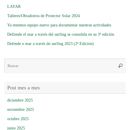
LAYAR
Talleres/Obradoiros de Protector Solar 2024
Ya tenemos equipo nuevo para documentar nuestras actividades
Defiende el mar a través del surfing se consolida en su 3ª edición.
Defende o mar a través do surfing 2023 (2ª Edición)
Bú
Busca
pa
Post mes a mes
diciembre 2025
noviembre 2025
octubre 2025
junio 2025