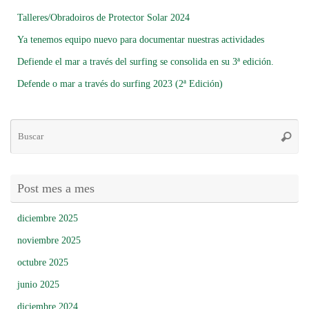
Talleres/Obradoiros de Protector Solar 2024
Ya tenemos equipo nuevo para documentar nuestras actividades
Defiende el mar a través del surfing se consolida en su 3ª edición.
Defende o mar a través do surfing 2023 (2ª Edición)
Bú
Busca
pa
Post mes a mes
diciembre 2025
noviembre 2025
octubre 2025
junio 2025
diciembre 2024