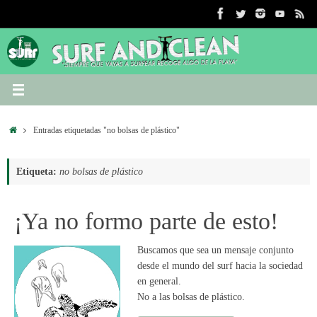
Saltar
al
contenido
Inicio
Entradas etiquetadas "no bolsas de plástico"
Etiqueta:
no bolsas de plástico
¡Ya no formo parte de esto!
Buscamos que sea un mensaje conjunto
desde el mundo del surf hacia la sociedad
en general.
No a las bolsas de plástico.