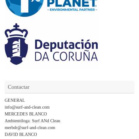
Contactar
GENERAL
info@surf-and-clean.com
MERCEDES BLANCO
Ambientóloga: Surf ANd Clean
merbdr@surf-and-clean.com
DAVID BLANCO