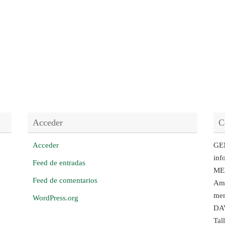
Acceder
C
Acceder
GE
inf
Feed de entradas
ME
Feed de comentarios
Amb
mer
WordPress.org
DA
Tal