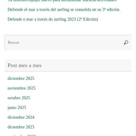
Defiende el mar a través del surfing se consolida en su 3ª edición.
Defende o mar a través do surfing 2023 (2ª Edición)
Bú
Busca
pa
Post mes a mes
diciembre 2025
noviembre 2025
octubre 2025
junio 2025
diciembre 2024
diciembre 2023