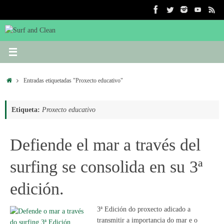
Saltar
al
contenido
Inicio
Entradas etiquetadas "Proxecto educativo"
Etiqueta:
Proxecto educativo
Defiende el mar a través del
surfing se consolida en su 3ª
edición.
3ª Edición do proxecto adicado a
transmitir a importancia do mar e o