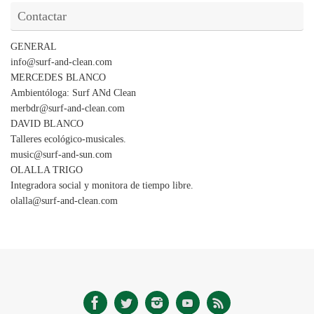
Contactar
GENERAL
info@surf-and-clean.com
MERCEDES BLANCO
Ambientóloga: Surf ANd Clean
merbdr@surf-and-clean.com
DAVID BLANCO
Talleres ecológico-musicales.
music@surf-and-sun.com
OLALLA TRIGO
Integradora social y monitora de tiempo libre.
olalla@surf-and-clean.com