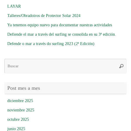
LAYAR
Talleres/Obradoiros de Protector Solar 2024
Ya tenemos equipo nuevo para documentar nuestras actividades
Defiende el mar a través del surfing se consolida en su 3ª edición.
Defende o mar a través do surfing 2023 (2ª Edición)
Bú
Busca
pa
Post mes a mes
diciembre 2025
noviembre 2025
octubre 2025
junio 2025