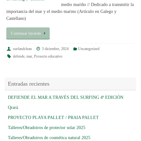
medio mariño // Dedicado a transmitir la
importancia del mar y el medio marino (Artículo en Galego y
Castellano)
Continuar leyendo
surfandclean
3 diciembre, 2024
Uncategorized
defende
,
mar
,
Proxecto educativo
Entradas recientes
DEFIENDE EL MAR A TRAVÉS DEL SURFING 4ª EDICIÓN
Qrará
PROYECTO PLAYA PALLET / PRAIA PALLET
Talleres/Obradoiros de protector solar 2025
Talleres/Obradoiros de cosmética natural 2025