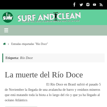
Saltar
al
contenido
Inicio
Entradas etiquetadas "Río Doce"
Etiqueta:
Río Doce
La muerte del Río Doce
El Río Doce en Brasil sufrió el pasado 5
de Noviembre la llegada de una avalancha de barro y residuos mineros
que está matando toda la biota a lo largo del río y que ya ha llegado al
océano Atlántico.