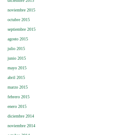
diciembre 2015
noviembre 2015
octubre 2015
septiembre 2015
agosto 2015
julio 2015
junio 2015
mayo 2015
abril 2015
marzo 2015
febrero 2015
enero 2015
diciembre 2014
noviembre 2014