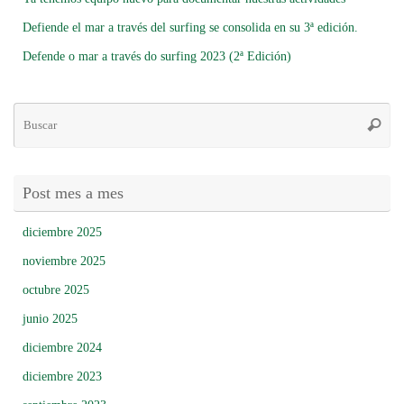
Defiende el mar a través del surfing se consolida en su 3ª edición.
Defende o mar a través do surfing 2023 (2ª Edición)
Bú
Busca
pa
Post mes a mes
diciembre 2025
noviembre 2025
octubre 2025
junio 2025
diciembre 2024
diciembre 2023