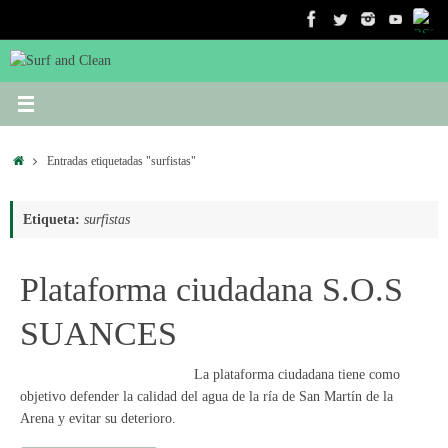
Saltar
al
contenido
Inicio
Entradas etiquetadas "surfistas"
Etiqueta:
surfistas
Plataforma ciudadana S.O.S
SUANCES
La plataforma ciudadana tiene como
objetivo defender la calidad del agua de la ría de San Martín de la
Arena y evitar su deterioro.