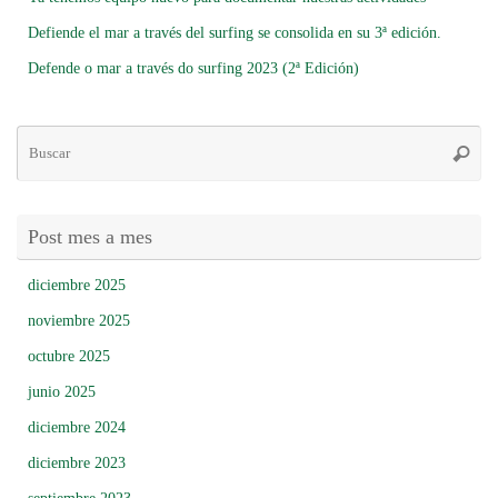
Defiende el mar a través del surfing se consolida en su 3ª edición.
Defende o mar a través do surfing 2023 (2ª Edición)
Bú
Busca
pa
Post mes a mes
diciembre 2025
noviembre 2025
octubre 2025
junio 2025
diciembre 2024
diciembre 2023