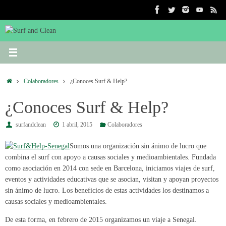
Saltar
al
contenido
Inicio
Colaboradores
¿Conoces Surf & Help?
¿Conoces Surf & Help?
surfandclean
1 abril, 2015
Colaboradores
Somos una organización sin ánimo de lucro que
combina el surf con apoyo a causas sociales y medioambientales. Fundada
como asociación en 2014 con sede en Barcelona, iniciamos viajes de surf,
eventos y actividades educativas que se asocian, visitan y apoyan proyectos
sin ánimo de lucro. Los beneficios de estas actividades los destinamos a
causas sociales y medioambientales.
De esta forma, en febrero de 2015 organizamos un viaje a Senegal.