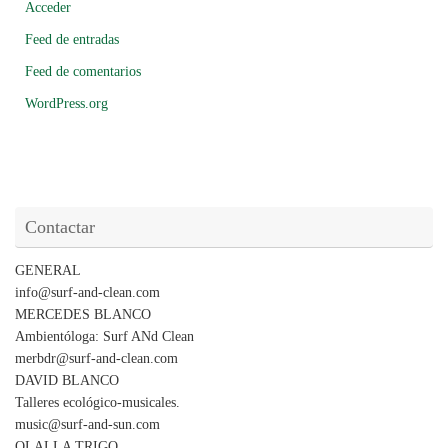
Acceder
Feed de entradas
Feed de comentarios
WordPress.org
Contactar
GENERAL
info@surf-and-clean.com
MERCEDES BLANCO
Ambientóloga: Surf ANd Clean
merbdr@surf-and-clean.com
DAVID BLANCO
Talleres ecológico-musicales.
music@surf-and-sun.com
OLALLA TRIGO