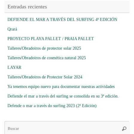
Entradas recientes
DEFIENDE EL MAR A TRAVÉS DEL SURFING 4ª EDICIÓN
Qrará
PROYECTO PLAYA PALLET / PRAIA PALLET
Talleres/Obradoiros de protector solar 2025
Talleres/Obradoiros de cosmética natural 2025
LAYAR
Talleres/Obradoiros de Protector Solar 2024
Ya tenemos equipo nuevo para documentar nuestras actividades
Defiende el mar a través del surfing se consolida en su 3ª edición.
Defende o mar a través do surfing 2023 (2ª Edición)
Bú
Busca
pa