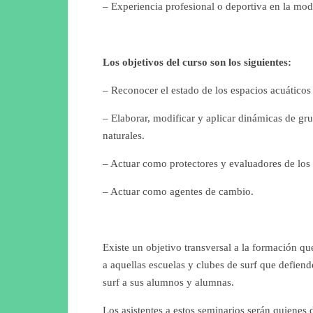
– Experiencia profesional o deportiva en la mod
Los objetivos del curso son los siguientes:
– Reconocer el estado de los espacios acuáticos 
– Elaborar, modificar y aplicar dinámicas de gru
naturales.
– Actuar como protectores y evaluadores de los 
– Actuar como agentes de cambio.
Existe un objetivo transversal a la formación qu
a aquellas escuelas y clubes de surf que defiend
surf a sus alumnos y alumnas.
Los asistentes a estos seminarios serán quienes 