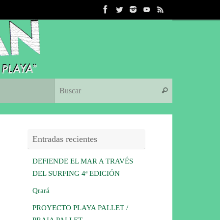
Búsqueda para:
Buscar
Entradas recientes
DEFIENDE EL MAR A TRAVÉS
DEL SURFING 4ª EDICIÓN
Qrará
PROYECTO PLAYA PALLET /
PRAIA PALLET