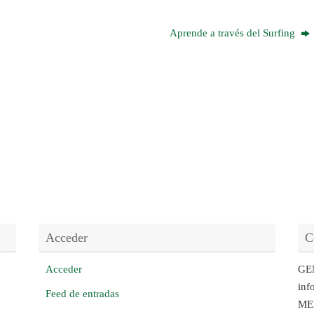
Aprende a través del Surfing
Acceder
C
Acceder
GE
inf
Feed de entradas
ME