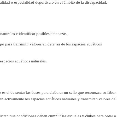
alidad o especialidad deportiva o en el ámbito de la discapacidad.
naturales e identificar posibles amenazas.
po para transmitir valores en defensa de los espacios acuáticos
espacios acuáticos naturales.
e es el de sentar las bases para elaborar un sello que reconozca su labor
en activamente los espacios acuáticos naturales y transmiten valores del
dicten que condiciones deben cumplir las escuelas y clubes para optar a