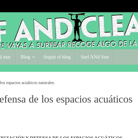
l mar
Blog
Seguir el blog
Surf ANd Sun
os espacios acuáticos naturales.
efensa de los espacios acuáticos