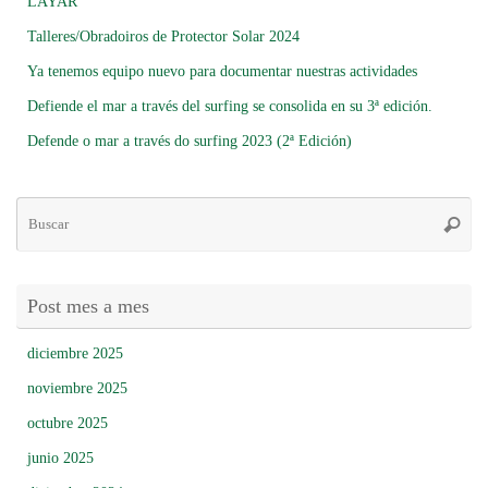
LAYAR
Talleres/Obradoiros de Protector Solar 2024
Ya tenemos equipo nuevo para documentar nuestras actividades
Defiende el mar a través del surfing se consolida en su 3ª edición.
Defende o mar a través do surfing 2023 (2ª Edición)
Bú
Busca
pa
Post mes a mes
diciembre 2025
noviembre 2025
octubre 2025
junio 2025