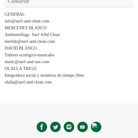
Contactar
GENERAL
info@surf-and-clean.com
MERCEDES BLANCO
Ambientóloga: Surf ANd Clean
merbdr@surf-and-clean.com
DAVID BLANCO
Talleres ecológico-musicales.
music@surf-and-sun.com
OLALLA TRIGO
Integradora social y monitora de tiempo libre.
olalla@surf-and-clean.com