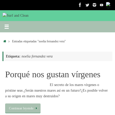
Saltar
al
contenido
Inicio
Entradas etiquetadas "noelia fernandez vera"
Etiqueta:
noelia fernandez vera
Porqué nos gustan vírgenes
El secreto de los mares vírgenes o
pristine seas ¿Serán nuestros mares así en un futuro?¿Es posible volver
a su origen en mares muy destruidos?
Continuar leyendo