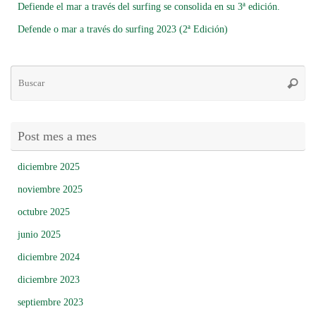
Defiende el mar a través del surfing se consolida en su 3ª edición.
Defende o mar a través do surfing 2023 (2ª Edición)
Bú
Busca
pa
Post mes a mes
diciembre 2025
noviembre 2025
octubre 2025
junio 2025
diciembre 2024
diciembre 2023
septiembre 2023