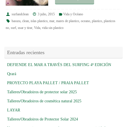
surfandclean
3 julio, 2015
Vida y Océano
basura
,
clean
,
islas plastico
,
mar
,
mares de plastico
,
oceano
,
plastico
,
plasticos
no
,
surf
,
usar y tirar
,
Vida
,
vida sin plastico
Entradas recientes
DEFIENDE EL MAR A TRAVÉS DEL SURFING 4ª EDICIÓN
Qrará
PROYECTO PLAYA PALLET / PRAIA PALLET
Talleres/Obradoiros de protector solar 2025
Talleres/Obradoiros de cosmética natural 2025
LAYAR
Talleres/Obradoiros de Protector Solar 2024