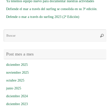
Ya tenemos equipo nuevo para documentar nuestras actividades
Defiende el mar a través del surfing se consolida en su 3ª edición.
Defende o mar a través do surfing 2023 (2ª Edición)
Bú
Busca
pa
Post mes a mes
diciembre 2025
noviembre 2025
octubre 2025
junio 2025
diciembre 2024
diciembre 2023