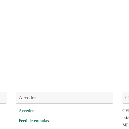
Acceder
C
Acceder
GE
inf
Feed de entradas
ME