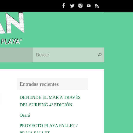
Búsqueda para:
Buscar
Entradas recientes
DEFIENDE EL MAR A TRAVÉS
DEL SURFING 4ª EDICIÓN
Qrará
PROYECTO PLAYA PALLET /
PRAIA PALLET