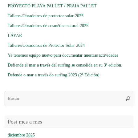
PROYECTO PLAYA PALLET / PRAIA PALLET
Talleres/Obradoiros de protector solar 2025
Talleres/Obradoiros de cosmética natural 2025
LAYAR
Talleres/Obradoiros de Protector Solar 2024
Ya tenemos equipo nuevo para documentar nuestras actividades
Defiende el mar a través del surfing se consolida en su 3ª edición.
Defende o mar a través do surfing 2023 (2ª Edición)
Bú
Busca
pa
Post mes a mes
diciembre 2025