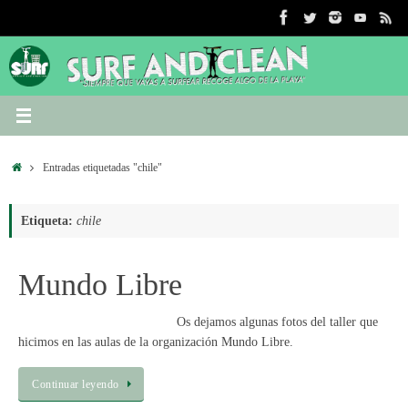
Saltar
al
contenido
Inicio
Entradas etiquetadas "chile"
Etiqueta:
chile
Mundo Libre
Os dejamos algunas fotos del taller que
hicimos en las aulas de la organización Mundo Libre.
Continuar leyendo