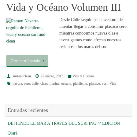
Vida y Océano Volumen III
Desde Chile seguimos la aventura de
intentar llegar a consumir plástico cero,
mientras conocemos nuevas olas e
investigamos como afectan nuestros
residuos a los mares del sur.
Continuar leyendo
surfandclean
27 marzo, 2015
Vida y Océano
basura
,
cero
,
chile
,
clean
,
marina
,
oceano
,
pichilemu
,
plastico
,
surf
,
Vida
Entradas recientes
DEFIENDE EL MAR A TRAVÉS DEL SURFING 4ª EDICIÓN
Qrará