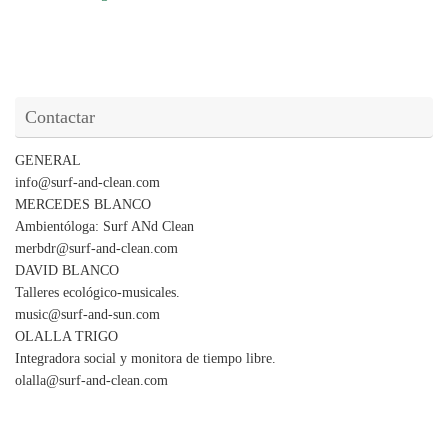
Contactar
GENERAL
info@surf-and-clean.com
MERCEDES BLANCO
Ambientóloga: Surf ANd Clean
merbdr@surf-and-clean.com
DAVID BLANCO
Talleres ecológico-musicales.
music@surf-and-sun.com
OLALLA TRIGO
Integradora social y monitora de tiempo libre.
olalla@surf-and-clean.com